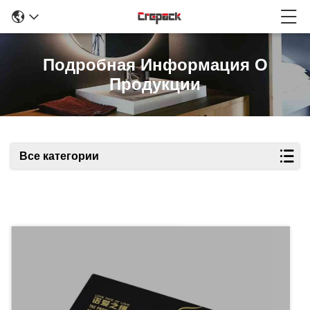
Подробная Информация О
Продукции
Все категории