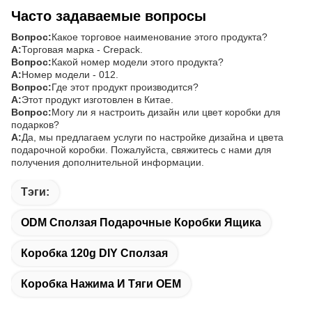
Часто задаваемые вопросы
Вопрос:
Какое торговое наименование этого продукта?
А:
Торговая марка - Crepack.
Вопрос:
Какой номер модели этого продукта?
А:
Номер модели - 012.
Вопрос:
Где этот продукт производится?
А:
Этот продукт изготовлен в Китае.
Вопрос:
Могу ли я настроить дизайн или цвет коробки для
подарков?
А:
Да, мы предлагаем услуги по настройке дизайна и цвета
подарочной коробки. Пожалуйста, свяжитесь с нами для
получения дополнительной информации.
Тэги:
ODM Сползая Подарочные Коробки Ящика
Коробка 120g DIY Сползая
Коробка Нажима И Тяги OEM