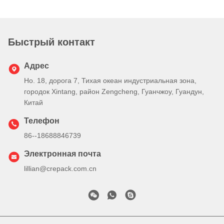
Быстрый контакт
Адрес
Но. 18, дорога 7, Тихая океан индустриальная зона,
городок Xintang, район Zengcheng, Гуанчжоу, Гуандун,
Китай
Телефон
86--18688846739
Электронная почта
lillian@crepack.com.cn