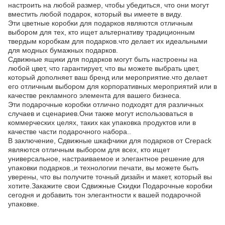
настроить на любой размер, чтобы убедиться, что они могут
вместить любой подарок, который вы имеете в виду.
Эти цветные коробки для подарков являются отличным
выбором для тех, кто ищет альтернативу традиционным
твердым коробкам для подарков.что делает их идеальными
для модных бумажных подарков.
Сдвижные ящики для подарков могут быть настроены на
любой цвет, что гарантирует, что вы можете выбрать цвет,
который дополняет ваш бренд или мероприятие.что делает
его отличным выбором для корпоративных мероприятий или в
качестве рекламного элемента для вашего бизнеса.
Эти подарочные коробки отлично подходят для различных
случаев и сценариев.Они также могут использоваться в
коммерческих целях, таких как упаковка продуктов или в
качестве части подарочного набора..
В заключение, Сдвижные шкафчики для подарков от Crepack
являются отличным выбором для всех, кто ищет
универсальное, настраиваемое и элегантное решение для
упаковки подарков.,и технологии печати, вы можете быть
уверены, что вы получите точный дизайн и макет, который вы
хотите.Закажите свои Сдвижные Скидки Подарочные коробки
сегодня и добавить тон элегантности к вашей подарочной
упаковке.