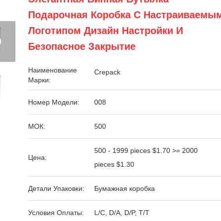
Подарочная Коробка С Настраиваемы
Логотипом Дизайн Настройки И
Безопасное Закрытие
Наименование
Crepack
Марки:
Номер Модели:
008
МОК:
500
500 - 1999 pieces $1.70 >= 2000
Цена:
pieces $1.30
Детали Упаковки:
Бумажная коробка
Условия Оплаты:
L/C, D/A, D/P, T/T