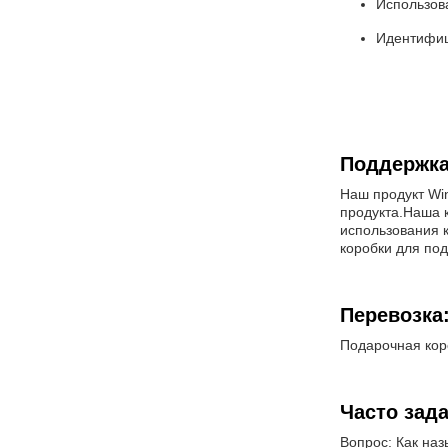
Использов
Идентифиц
Поддержка
Наш продукт Win
продукта.Наша к
использования к
коробки для под
Перевозка
Подарочная коро
Часто зад
Вопрос: Как наз