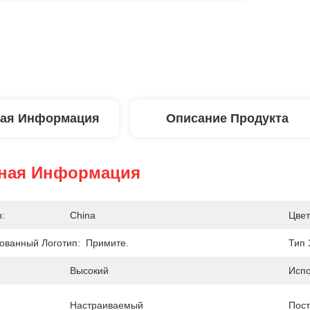
ая Информация
Описание Продукта
ная Информация
n:
China
Цвет
ванный Логотип:
Примите.
Тип 
Высокий
Испо
Настраиваемый
Пост