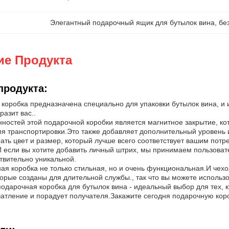
Элегантный подарочный ящик для бутылок вина
, 
бе
ие Продукта
продукта:
 коробка предназначена специально для упаковки бутылок вина, и
разит вас..
ностей этой подарочной коробки является магнитное закрытие, кот
я транспортировки.Это также добавляет дополнительный уровень и
ть цвет и размер, который лучше всего соответствует вашим потр
 если вы хотите добавить личный штрих, мы принимаем пользовате
твительно уникальной.
ая коробка не только стильная, но и очень функциональная.И чех
орые созданы для длительной службы., так что вы можете использов
одарочная коробка для бутылок вина - идеальный выбор для тех, к
атление и порадует получателя.Закажите сегодня подарочную короб