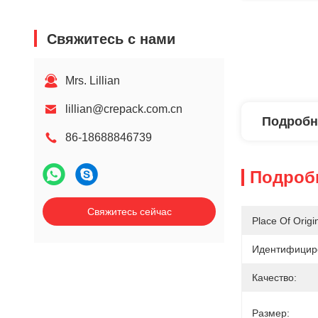
Свяжитесь с нами
Mrs. Lillian
lillian@crepack.com.cn
Подробн
86-18688846739
Подроб
Свяжитесь сейчас
Place Of Origi
Идентифициро
Качество:
Размер: