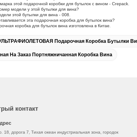
 марка этой подарочной коробки для бутылок с вином - Crepack.
омер модели у этой бутылки для вина?
дели этой бутылки для вина - 008.
отавливается эта подарочная коробка для бутылок вина?
рочная коробка для бутылок вина изготовлена в Китае.
УЛЬТРАФИОЛЕТОВАЯ Подарочная Коробка Бутылки Ви
ная На Заказ Портняжничанная Коробка Вина
рый контакт
дрес
о. 18, дорога 7, Тихая океан индустриальная зона, городок