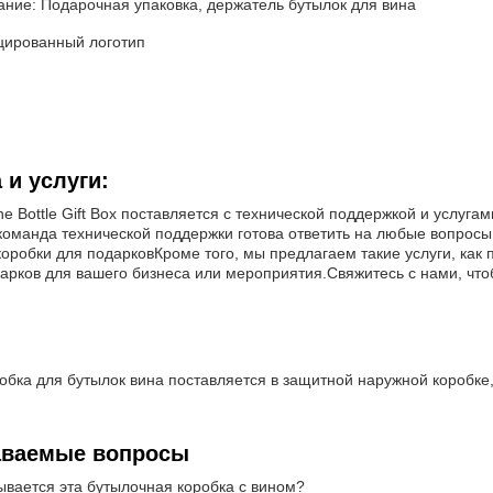
ание: Подарочная упаковка, держатель бутылок для вина
ированный логотип
 и услуги:
e Bottle Gift Box поставляется с технической поддержкой и услуг
оманда технической поддержки готова ответить на любые вопросы, 
оробки для подарковКроме того, мы предлагаем такие услуги, как
арков для вашего бизнеса или мероприятия.Свяжитесь с нами, что
:
бка для бутылок вина поставляется в защитной наружной коробке,
аваемые вопросы
ывается эта бутылочная коробка с вином?