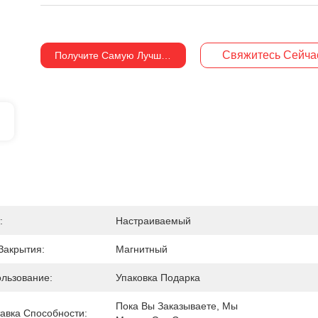
Свяжитесь Сейча
Получите Самую Лучшую Цену
:
Настраиваемый
Закрытия:
Магнитный
льзование:
Упаковка Подарка
Пока Вы Заказываете, Мы 
авка Способности: