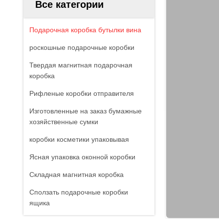
Все категории
Подарочная коробка бутылки вина
роскошные подарочные коробки
Твердая магнитная подарочная
коробка
Рифленые коробки отправителя
Изготовленные на заказ бумажные
хозяйственные сумки
коробки косметики упаковывая
Ясная упаковка оконной коробки
Складная магнитная коробка
Сползать подарочные коробки
ящика