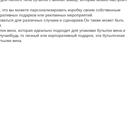
т, что вы можете персонализировать коробку своим собственным
оративных подарков или рекламных мероприятий.
оваться для различных случаев и сценариев.Он также может быть
и.
лок вина, которая идеально подходит для упаковки бутылок вина.и
лучаяБудь то личный или корпоративный подарок, эта бутылочная
утылки вина.