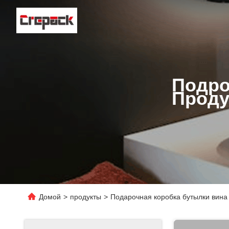
Подро
Проду
Домой
>
продукты
>
Подарочная коробка бутылки вина