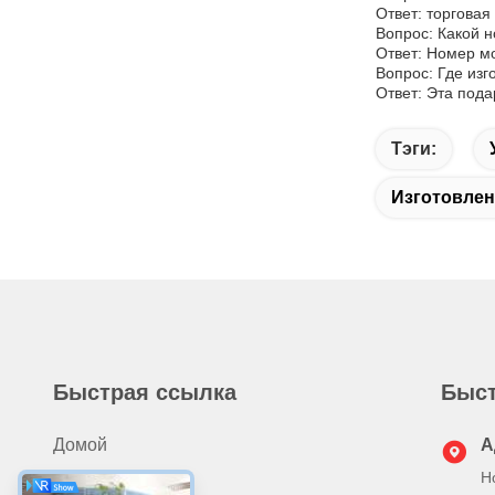
Ответ: торговая
Вопрос: Какой н
Ответ: Номер мо
Вопрос: Где изг
Ответ: Эта пода
Тэги:
Изготовлен
Быстрая ссылка
Быст
Домой
А
Н
Продукты