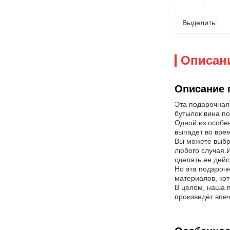
Выделить:
Описан
Описание 
Эта подарочная
бутылок вина по
Одной из особен
выпадет во врем
Вы можете выбра
любого случая.И
сделать ее дейс
Но эта подарочн
материалов, кот
В целом, наша п
произведёт впеч