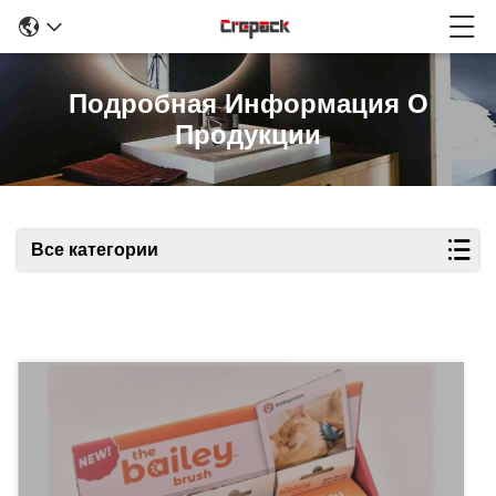
Подробная Информация О
Продукции
Все категории