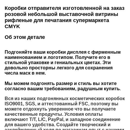
Коробки отправителя изготовленной на заказ
розовой небольшой выставочной витрины
рифленые для печатания супермаркета
CMYK
Об этом детале
Подгоняйте ваши коробки дисплея с фирменным
наименованием и логотипом. Получите его в
стильной упаковке и гениальных цветах. Эти
довольно просторны легкого для сохранения
числа маск в нем.
Мы можем подгонять размер и стиль вы хотите
согласно вашим требованиям, радушным купить
.
Вся из наших подгонянных косметических коробок
ISO9001, SGS, и аттестованный FSC, поэтому вы
можете отдохнуть уверенное что вы получаете
качественные продучты. Условия оплаты
включают T/T, L/C, PayPal, и западное соединение
для вашего удобства. Создайте творческий и
заклеймленный ходя по магазинам опыт с нашими