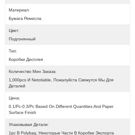
Материал:
Бумага Ремесла
Цвет:
Подгонянный
Тип:
Коробки Дисплея
Количество Мин Заказа:
1,000pcs И Netotiable, Пожалуйста Свяжутся Мы Для 
Деталей
Цена:
0.1/pc-0.3/pc Based On Different Quantities And Paper 
Surface Finish
Упаковывая Детали:
1pc В Polybag, Некоторые Части В Коробке Экспорта