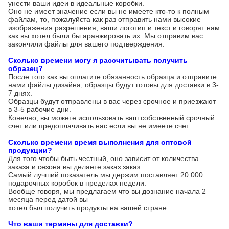
унести ваши идеи в идеальные коробки.
Оно не имеет значение если вы не имеете кто-то к полным
файлам, то, пожалуйста как раз отправить нами высокие
изображения разрешения, ваши логотип и текст и говорят нам
как вы хотел были бы аранжировать их. Мы отправим вас
закончили файлы для вашего подтверждения.
Сколько времени могу я рассчитывать получить
образец?
После того как вы оплатите обязанность образца и отправите
нами файлы дизайна, образцы будут готовы для доставки в 3-
7 днях.
Образцы будут отправлены в вас через срочное и приезжают
в 3-5 рабочие дни.
Конечно, вы можете использовать ваш собственный срочный
счет или предоплачивать нас если вы не имеете счет.
Сколько времени время выполнения для оптовой
продукции?
Для того чтобы быть честный, оно зависит от количества
заказа и сезона вы делаете заказ заказ.
Самый лучший показатель мы держим поставляет 20 000
подарочных коробок в пределах недели.
Вообще говоря, мы предлагаем что вы дознание начала 2
месяца перед датой вы
хотел был получить продукты на вашей стране.
Что ваши термины для доставки?