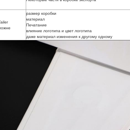
размер коробки
материал
iler
Печатание
можне
влияние логотипа и цвет логотипа
даже материал изменения к другому одному