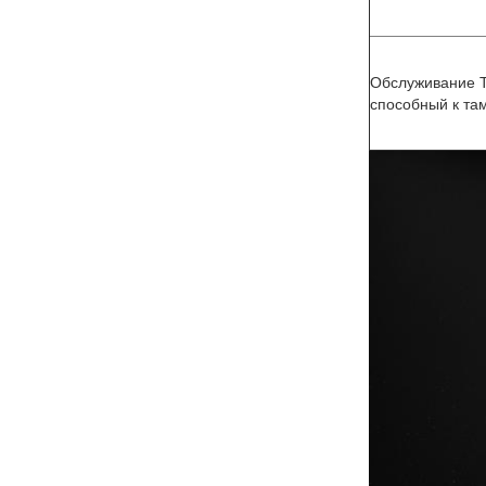
Обслуживание Ta
способный к та