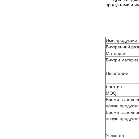
продуктами и им
Имя продукции
Внутренний ра
Материал
Внутри материа
Печатание
Логотип
MOQ
Время выполнен
новую продукци
Время выполнен
новую продукци
Упаковка