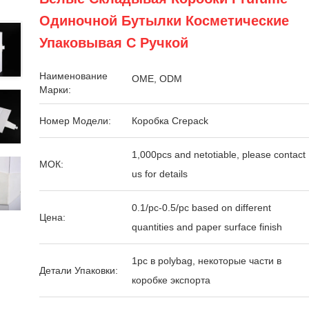
Одиночной Бутылки Косметические
Упаковывая С Ручкой
Наименование
OME, ODM
Марки:
Номер Модели:
Коробка Crepack
1,000pcs and netotiable, please contact
МОК:
us for details
0.1/pc-0.5/pc based on different
Цена:
quantities and paper surface finish
1pc в polybag, некоторые части в
Детали Упаковки:
коробке экспорта