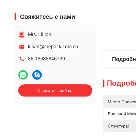
Свяжитесь с нами
Mrs. Lillian
lillian@crepack.com.cn
86-18688846739
Подробн
Подроб
Свяжитесь сейчас
Место Происх
Внешний Мат
Структура: