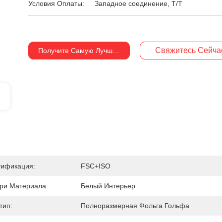
Условия Оплаты:
Западное соединение, T/T
Свяжитесь Сейча
Получите Самую Лучшую Цену
тификация:
FSC+ISO
ри Материала:
Белый Интерьер
тип:
Полноразмерная Фольга Гольфа