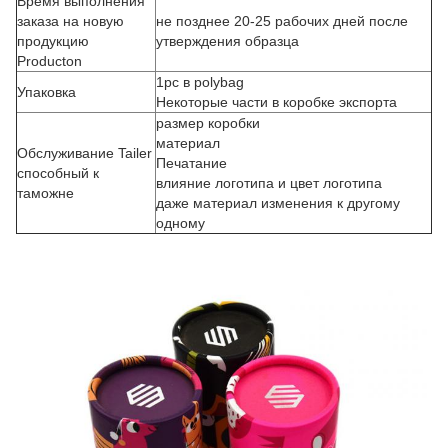
Время выполнения
заказа на новую
не позднее 20-25 рабочих дней после
продукцию
утверждения образца
Producton
1pc в polybag
Упаковка
Некоторые части в коробке экспорта
размер коробки
материал
Обслуживание Tailer
Печатание
способный к
влияние логотипа и цвет логотипа
таможне
даже материал изменения к другому
одному