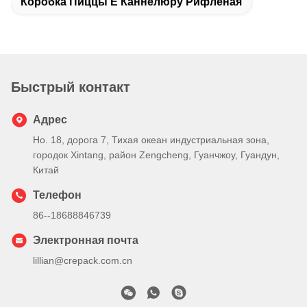
Коробка Пиццы E Каннелюру Рифленая
Быстрый контакт
Адрес
Но. 18, дорога 7, Тихая океан индустриальная зона,
городок Xintang, район Zengcheng, Гуанчжоу, Гуандун,
Китай
Телефон
86--18688846739
Электронная почта
lillian@crepack.com.cn