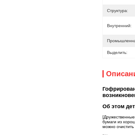
Структура:
Внутренний:
Промышленна
Выделить:
Описан
Гофрирован
возникнове
Об этом де
[Дружественные 
бумаги из хорош
можно очистить 