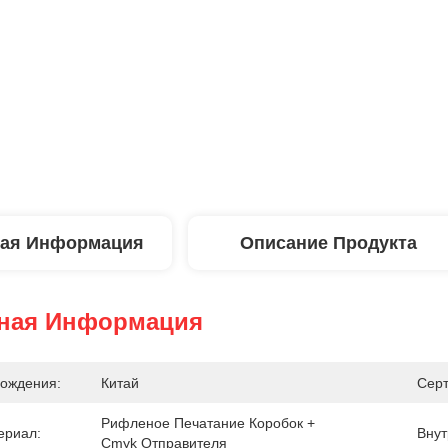
ая Информация
Описание Продукта
ная Информация
ождения:
Китай
Сер
Рифленое Печатание Коробок + 
ериал:
Внут
Cmyk Отправителя