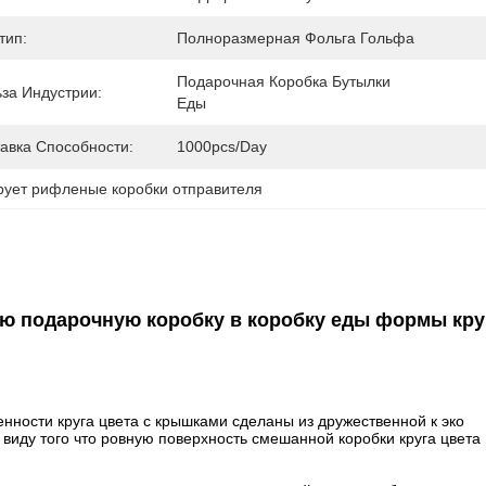
тип:
Полноразмерная Фольга Гольфа
Подарочная Коробка Бутылки 
за Индустрии:
Еды
авка Способности:
1000pcs/day
рует рифленые коробки отправителя
ю подарочную коробку в коробку еды формы кру
нности круга цвета с крышками сделаны из дружественной к эко
В виду того что ровную поверхность смешанной коробки круга цвета