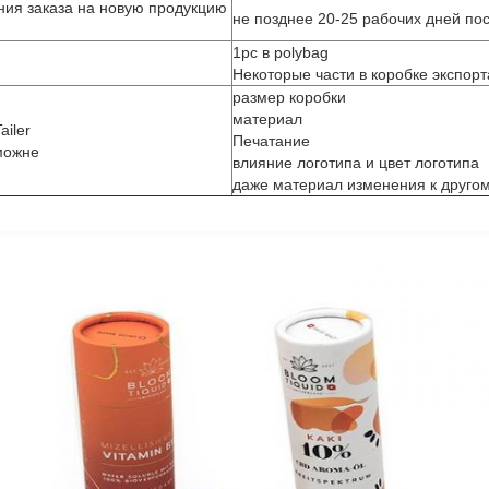
ия заказа на новую продукцию
не позднее 20-25 рабочих дней по
1pc в polybag
Некоторые части в коробке экспорт
размер коробки
материал
iler
Печатание
можне
влияние логотипа и цвет логотипа
даже материал изменения к друго