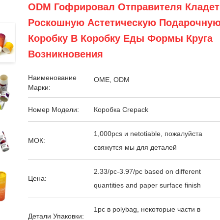
ODM Гофрировал Отправителя Кладет
Роскошную Астетическую Подарочну
Коробку В Коробку Еды Формы Круга
Возникновения
Наименование
OME, ODM
Марки:
Номер Модели:
Коробка Crepack
1,000pcs и netotiable, пожалуйста
МОК:
свяжутся мы для деталей
2.33/pc-3.97/pc based on different
Цена:
quantities and paper surface finish
1pc в polybag, некоторые части в
Детали Упаковки: