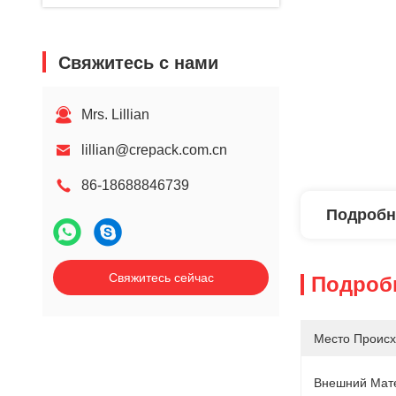
Свяжитесь с нами
Mrs. Lillian
lillian@crepack.com.cn
86-18688846739
Подробн
Свяжитесь сейчас
Подроб
Место Происх
Внешний Мат