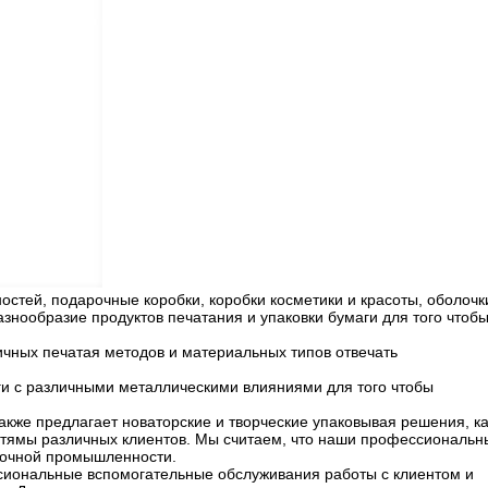
остей, подарочные коробки, коробки косметики и красоты, оболочк
знообразие продуктов печатания и упаковки бумаги для того чтоб
чных печатая методов и материальных типов отвечать
и с различными металлическими влияниями для того чтобы
акже предлагает новаторские и творческие упаковывая решения, ка
стямы различных клиентов. Мы считаем, что наши профессиональн
овочной промышленности.
сиональные вспомогательные обслуживания работы с клиентом и