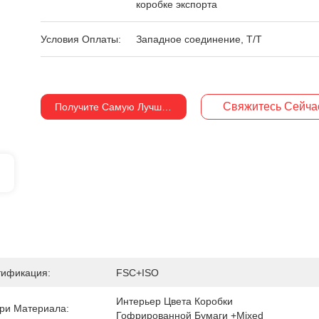
коробке экспорта
Условия Оплаты:
Западное соединение, T/T
Свяжитесь Сейча
Получите Самую Лучшую Цену
тификация:
FSC+ISO
Интерьер Цвета Коробки 
ри Материала:
Гофрированной Бумаги +mixed