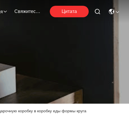
Свяжитесь С Нами
Цитата
ия
арочную коробку в коробку еды формы круга