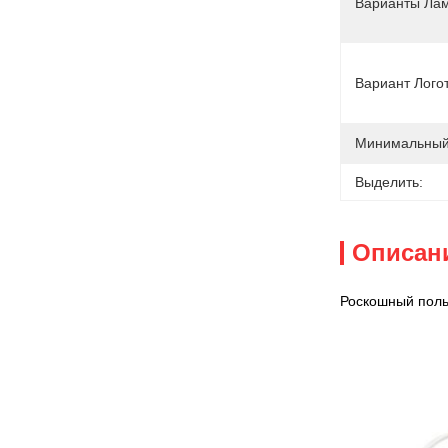
Варианты Ла
Вариант Лого
Минимальный 
Выделить:
Описан
Роскошный поль