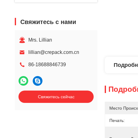
Свяжитесь с нами
Mrs. Lillian
lillian@crepack.com.cn
86-18688846739
Подробн
Подроб
Свяжитесь сейчас
Место Происх
Печать: