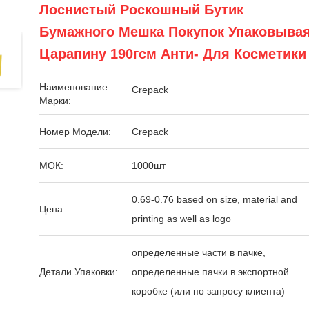
Лоснистый Роскошный Бутик
Бумажного Мешка Покупок Упаковыва
Царапину 190гсм Анти- Для Косметики
Наименование
Crepack
Марки:
Номер Модели:
Crepack
МОК:
1000шт
0.69-0.76 based on size, material and
Цена:
printing as well as logo
определенные части в пачке,
Детали Упаковки:
определенные пачки в экспортной
коробке (или по запросу клиента)