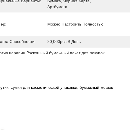
ериальные Варианты:
Бумага, Черная Карта, 
Артбумага
ер:
Можно Настроить Полностью
авка Способности:
20,000pcs В День
отив царапин Роскошный бумажный пакет для покупок
утик, сумки для косметической упаковки, бумажный мешок