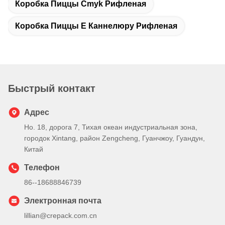
Коробка Пиццы Cmyk Рифленая
Коробка Пиццы E Каннелюру Рифленая
Быстрый контакт
Адрес
Но. 18, дорога 7, Тихая океан индустриальная зона,
городок Xintang, район Zengcheng, Гуанчжоу, Гуандун,
Китай
Телефон
86--18688846739
Электронная почта
lillian@crepack.com.cn