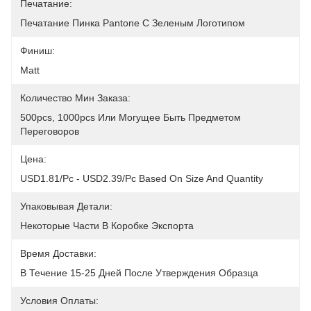
Печатание:
Печатание Пинка Pantone С Зеленым Логотипом
Финиш:
Matt
Количество Мин Заказа:
500pcs, 1000pcs Или Могущее Быть Предметом 
Переговоров
Цена:
USD1.81/pc - USD2.39/pc Based On Size And Quantity
Упаковывая Детали:
Некоторые Части В Коробке Экспорта
Время Доставки:
В Течение 15-25 Дней После Утверждения Образца
Условия Оплаты: