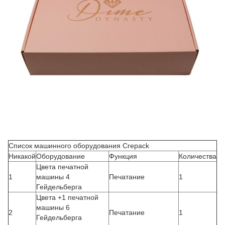
Список машинного оборудования Crepack
Никакой
Оборудование
Функция
Количества
Цвета печатной
1
машины 4
Печатание
1
Гейдельберга
Цвета +1 печатной
машины 6
2
Печатание
1
Гейдельберга