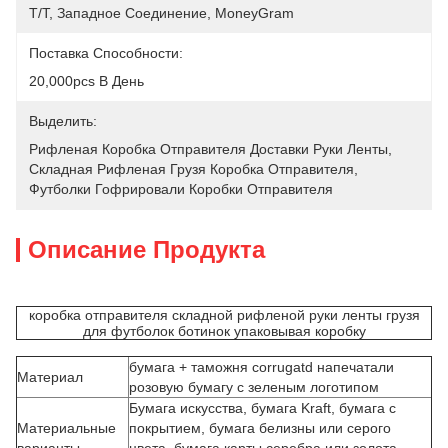
T/T, Западное Соединение, MoneyGram
Поставка Способности:
20,000pcs В День
Выделить:
Рифленая Коробка Отправителя Доставки Руки Ленты
, 
Складная Рифленая Грузя Коробка Отправителя
, 
Футболки Гофрировали Коробки Отправителя
Описание Продукта
коробка отправителя складной рифленой руки ленты грузя
для футболок ботинок упаковывая коробку
бумага + таможня corrugatd напечатали
Материал
розовую бумагу с зеленым логотипом
Бумага искусства, бумага Kraft, бумага с
Материальные
покрытием, бумага белизны или серого