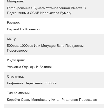
Материал:
Гофрированная Бумага Установленная Вместе С 
Подгонянным CCNB Напечатала Бумагу
Размер:
Depand На Клиентах
MOQ:
500pcs, 1000pcs Или Могущее Быть Предметом 
Переговоров
Индустрия:
Упаковка Одежды И Ботинок
Структура:
Рифленая Пересылая Коробка
Тип Компании:
Коробка Сразу Manufactory Китая Рифленая Пересылая