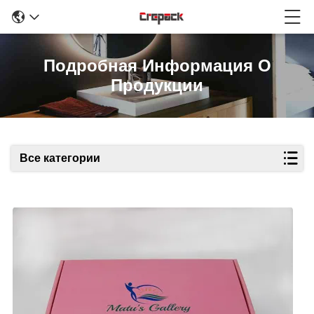
Подробная Информация О
Продукции
Все категории