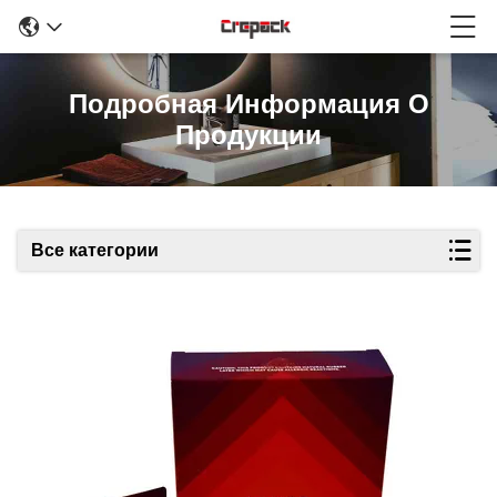
Подробная Информация О
Продукции
Все категории