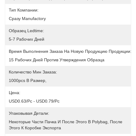
Тип Компании:
Сразу Manufactory
Образец Ledtime:
5-7 Рабочих Дней
Время Выполнения Заказа На Новую Продукцию Продукции:
15 Рабочих Дней Против Утверждения Образца
Количество Мин Заказа:
1000pcs В Размер,
Цена:
USD0.63/pc - USD0.79/pc
Упаковывая Детали:
Некоторые Части Пачка И После Этого В Polybag, После 
Этого К Коробке Экспорта