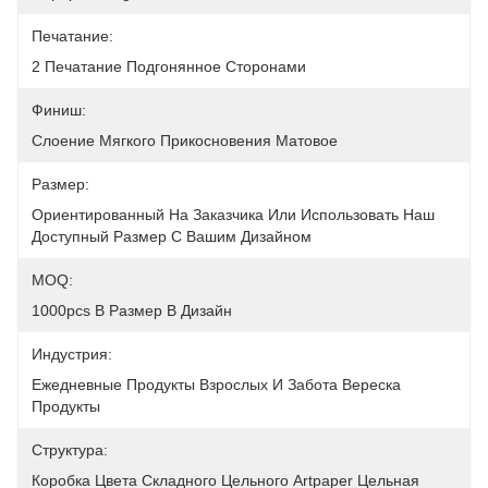
Печатание:
2 Печатание Подгонянное Сторонами
Финиш:
Слоение Мягкого Прикосновения Матовое
Размер:
Ориентированный На Заказчика Или Использовать Наш 
Доступный Размер С Вашим Дизайном
MOQ:
1000pcs В Размер В Дизайн
Индустрия:
Ежедневные Продукты Взрослых И Забота Вереска 
Продукты
Структура:
Коробка Цвета Складного Цельного Artpaper Цельная