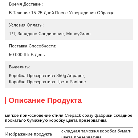
Время Доставки:
В Течение 15-25 Дней После Утверждения Образца
Условия Оплаты:
T/T, Западное Соединение, MoneyGram
Поставка Способности:
50 000 Шт В День
Выделить:
Коробка Презерватива 350g Artpaper
, 
Коробка Презерватива Цвета Pantone
Описание Продукта
мягкое прикосновение стиля Crepack сразу фабрики складное
прокатало бумажную коробку цвета презерватива
складная таможня коробки бумаги
Изображение продукта
цвета презерватива