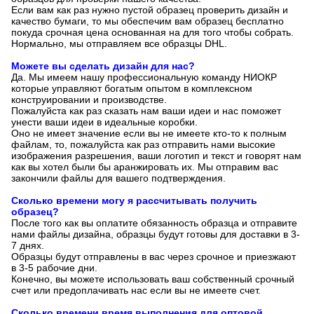
Если вам как раз нужно пустой образец проверить дизайн и
качество бумаги, то мы обеспечим вам образец бесплатно
покуда срочная цена основанная на для того чтобы собрать.
Нормально, мы отправляем все образцы DHL.
Можете вы сделать дизайн для нас?
Да. Мы имеем нашу профессиональную команду НИОКР
которые управляют богатым опытом в комплексном
конструировании и производстве.
Пожалуйста как раз сказать нам ваши идеи и нас поможет
унести ваши идеи в идеальные коробки.
Оно не имеет значение если вы не имеете кто-то к полным
файлам, то, пожалуйста как раз отправить нами высокие
изображения разрешения, ваши логотип и текст и говорят нам
как вы хотел были бы аранжировать их. Мы отправим вас
закончили файлы для вашего подтверждения.
Сколько времени могу я рассчитывать получить
образец?
После того как вы оплатите обязанность образца и отправите
нами файлы дизайна, образцы будут готовы для доставки в 3-
7 днях.
Образцы будут отправлены в вас через срочное и приезжают
в 3-5 рабочие дни.
Конечно, вы можете использовать ваш собственный срочный
счет или предоплачивать нас если вы не имеете счет.
Сколько времени время выполнения для оптовой