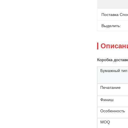
Поставка Спо
Выделить:
Описан
Коробка достав
Бумажный тип
Печатание
Финиш
Особенность
MOQ