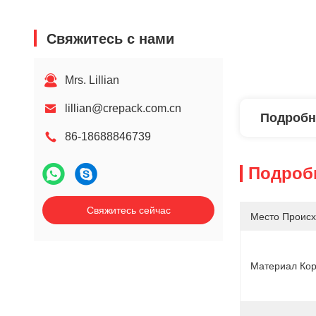
Свяжитесь с нами
Mrs. Lillian
lillian@crepack.com.cn
Подробн
86-18688846739
Подроб
Свяжитесь сейчас
Место Происх
Материал Кор