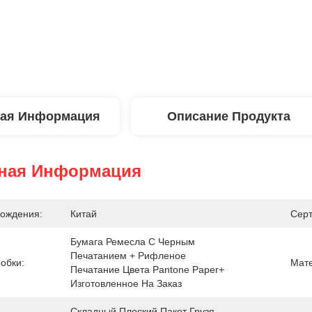
ая Информация
Описание Продукта
ная Информация
ождения:
Китай
Сер
Бумага Ремесла С Черным 
Печатанием + Рифленое 
обки:
Мате
Печатание Цвета Pantone Paper+ 
Изготовленное На Заказ
Складный Плоский Пакет Грузя 