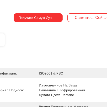
Свяжитесь Сейча
Получите Самую Лучшую Цену
тификация:
ISO9001 & FSC
Изготовленное На Заказ 
риал Подноса:
Печатание + Гофрированная 
Бумага Цвета Pantone
Внутри Прокатанного Матового 