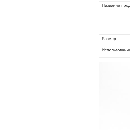
Название прод
Размер
Использовани