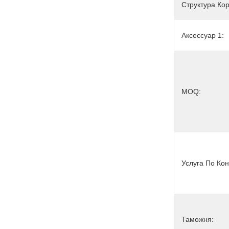
Структура Кор
Аксессуар 1:
MOQ:
Услуга По Ко
Таможня: