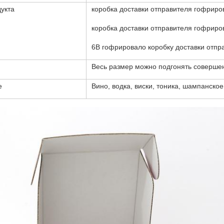
укта
коробка доставки отправителя гофриро
коробка доставки отправителя гофриро
6B гофрировало коробку доставки отпр
Весь размер можно подгонять соверше
е
Вино, водка, виски, тоника, шампанско