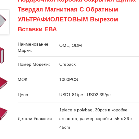
Твердая Магнитная С Обратным
УЛЬТРАФИОЛЕТОВЫМ Вырезом
Вставки ЕВА
Наименование
OME, ODM
Марки:
Номер Модели:
Crepack
МОК:
1000PCS
Цена:
USD1.81/pc - USD2.39/pc
1piece в polybag, 30pcs в коробке
Детали Упаковки:
экспорта, размер коробки: 55 x 36 x
46cm