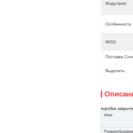
Индустрия:
Особенность:
MOQ:
Поставка Спо
Выделить:
Описан
коробка закрыт
Имя
Размер/разме