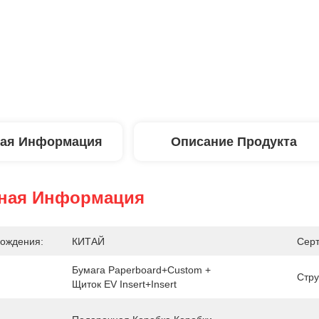
ая Информация
Описание Продукта
ная Информация
ождения:
КИТАЙ
Сер
Бумага Paperboard+custom + 
Стру
Щиток EV Insert+insert