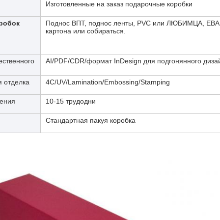
Изготовленные на заказ подарочные коробки
робок
Поднос ВПТ, поднос ленты, PVC или ЛЮБИМЦА, ЕВА, г
картона или собираться.
ественного
AI/PDF/CDR/формат InDesign для подгонянного диза
я отделка
4C/UV/Lamination/Embossing/Stamping
ения
10-15 трудодни
Стандартная пакуя коробка