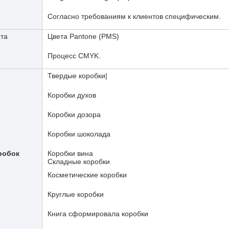
Согласно требованиям к клиентов специфическим.
ета
Цвета Pantone (PMS)
Процесс CMYK.
Твердые коробки|
Коробки духов
Коробки дозора
Коробки шоколада
робок
Коробки вина
Складные коробки
Косметические коробки
Круглые коробки
Книга сформировала коробки