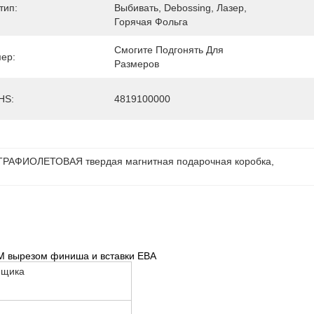
тип:
Выбивать, Debossing, Лазер, 
Горячая Фольга
Смогите Подгонять Для 
ер:
Размеров
HS:
4819100000
ТРАФИОЛЕТОВАЯ твердая магнитная подарочная коробка
, 
 вырезом финиша и вставки ЕВА
ящика