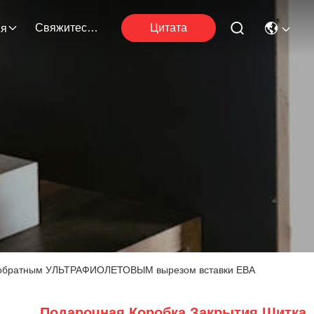
Свяжитесь С Нами
Цитата
ия
 с обратным УЛЬТРАФИОЛЕТОВЫМ вырезом вставки ЕВА
Подарочная Коробка Закрытия Щитка