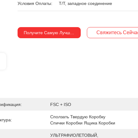
Условия Оплаты:
T/T, западное соединение
Свяжитесь Сейча
Получите Самую Лучшую Цену
тификация:
FSC + ISO
Сползать Твердую Коробку 
ктура:
Спички Коробки Ящика Коробки
УЛЬТРАФИОЛЕТОВЫЙ, 