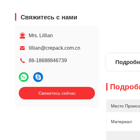
Свяжитесь с нами
Mrs. Lillian
lillian@crepack.com.cn
86-18688846739
Подробн
Подроб
Свяжитесь сейчас
Место Происх
Материал: