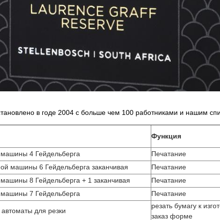
становлено в годе 2004 с больше чем 100 работниками и нашим сп
Функция
 машины 4 Гейдельберга
Печатание
ной машины 6 Гейдельберга заканчивая
Печатание
 машины 8 Гейдельберга + 1 заканчивая
Печатание
 машины 7 Гейдельберга
Печатание
резать бумагу к изго
 автоматы для резки
заказ форме