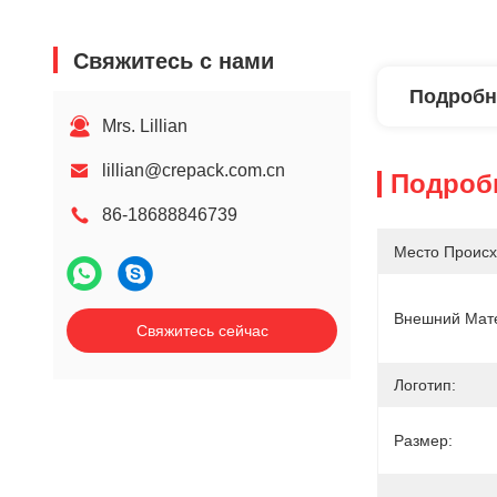
Свяжитесь с нами
Подробн
Mrs. Lillian
lillian@crepack.com.cn
Подроб
86-18688846739
Место Происх
Внешний Мат
Свяжитесь сейчас
Логотип:
Размер: