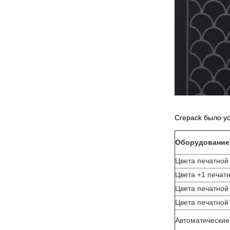
Crepack было у
Оборудование
Цвета печатной
Цвета +1 печат
Цвета печатной
Цвета печатной
Автоматические