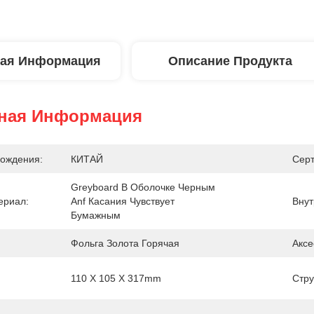
ая Информация
Описание Продукта
ная Информация
ождения:
КИТАЙ
Сер
Greyboard В Оболочке Черным 
ериал:
Anf Касания Чувствует 
Внут
Бумажным
Фольга Золота Горячая
Аксе
110 X 105 X 317mm
Стру