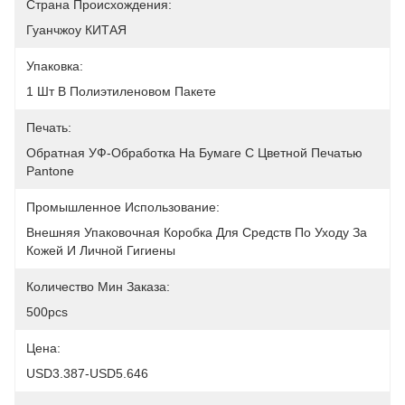
Страна Происхождения:
Гуанчжоу КИТАЯ
Упаковка:
1 Шт В Полиэтиленовом Пакете
Печать:
Обратная УФ-Обработка На Бумаге С Цветной Печатью 
Pantone
Промышленное Использование:
Внешняя Упаковочная Коробка Для Средств По Уходу За 
Кожей И Личной Гигиены
Количество Мин Заказа:
500pcs
Цена:
USD3.387-USD5.646