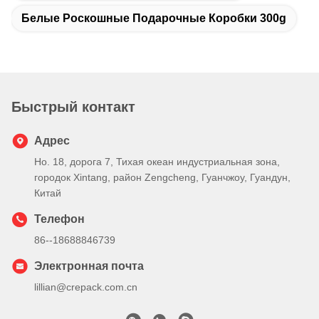
Белые Роскошные Подарочные Коробки 300g
Быстрый контакт
Адрес
Но. 18, дорога 7, Тихая океан индустриальная зона,
городок Xintang, район Zengcheng, Гуанчжоу, Гуандун,
Китай
Телефон
86--18688846739
Электронная почта
lillian@crepack.com.cn