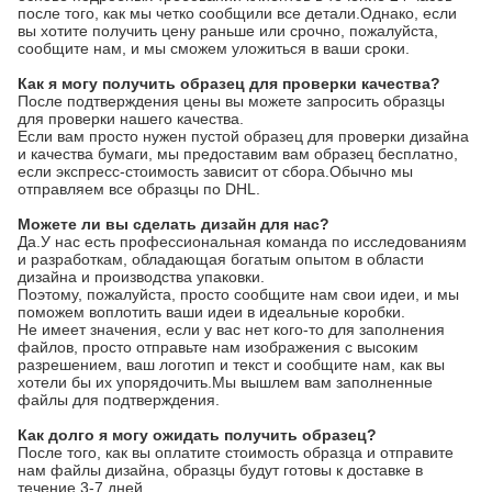
после того, как мы четко сообщили все детали.Однако, если
вы хотите получить цену раньше или срочно, пожалуйста,
сообщите нам, и мы сможем уложиться в ваши сроки.
Как я могу получить образец для проверки качества?
После подтверждения цены вы можете запросить образцы
для проверки нашего качества.
Если вам просто нужен пустой образец для проверки дизайна
и качества бумаги, мы предоставим вам образец бесплатно,
если экспресс-стоимость зависит от сбора.Обычно мы
отправляем все образцы по DHL.
Можете ли вы сделать дизайн для нас?
Да.У нас есть профессиональная команда по исследованиям
и разработкам, обладающая богатым опытом в области
дизайна и производства упаковки.
Поэтому, пожалуйста, просто сообщите нам свои идеи, и мы
поможем воплотить ваши идеи в идеальные коробки.
Не имеет значения, если у вас нет кого-то для заполнения
файлов, просто отправьте нам изображения с высоким
разрешением, ваш логотип и текст и сообщите нам, как вы
хотели бы их упорядочить.Мы вышлем вам заполненные
файлы для подтверждения.
Как долго я могу ожидать получить образец?
После того, как вы оплатите стоимость образца и отправите
нам файлы дизайна, образцы будут готовы к доставке в
течение 3-7 дней.