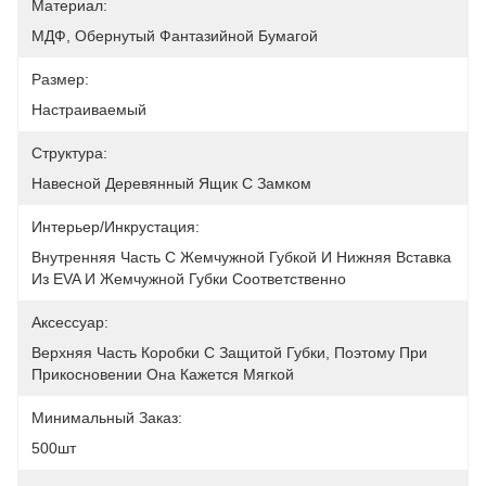
Материал:
МДФ, Обернутый Фантазийной Бумагой
Размер:
Настраиваемый
Структура:
Навесной Деревянный Ящик С Замком
Интерьер/инкрустация:
Внутренняя Часть С Жемчужной Губкой И Нижняя Вставка 
Из EVA И Жемчужной Губки Соответственно
Аксессуар:
Верхняя Часть Коробки С Защитой Губки, Поэтому При 
Прикосновении Она Кажется Мягкой
Минимальный Заказ:
500шт