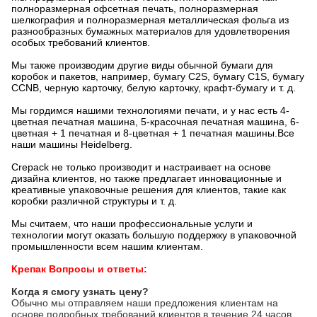
полноразмерная офсетная печать, полноразмерная
шелкография и полноразмерная металлическая фольга из
разнообразных бумажных материалов для удовлетворения
особых требований клиентов.
Мы также производим другие виды обычной бумаги для
коробок и пакетов, например, бумагу C2S, бумагу C1S, бумагу
CCNB, черную карточку, белую карточку, крафт-бумагу и т. д.
Мы гордимся нашими технологиями печати, и у нас есть 4-
цветная печатная машина, 5-красочная печатная машина, 6-
цветная + 1 печатная и 8-цветная + 1 печатная машины.Все
наши машины Heidelberg.
Crepack не только производит и настраивает на основе
дизайна клиентов, но также предлагает инновационные и
креативные упаковочные решения для клиентов, такие как
коробки различной структуры и т. д.
Мы считаем, что наши профессиональные услуги и
технологии могут оказать большую поддержку в упаковочной
промышленности всем нашим клиентам.
Крепак Вопросы и ответы:
Когда я смогу узнать цену?
Обычно мы отправляем наши предложения клиентам на
основе подробных требований клиентов в течение 24 часов