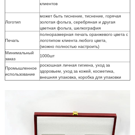
клиентов
может быть тиснение, тиснение, горячая
Логотип
золотая фольга, серебряная и другая
цветная фольга, шелкография
полноразмерная печать оранжевого цвета с
Печать
логотипом клиента любого цвета,
(можно полностью настроить)
Минимальный
1000шт
заказ
роскошная личная гигиена, уход за
Промышленное
здоровьем, уход за кожей, косметика,
использование
внешняя упаковка, коробка для упаковки