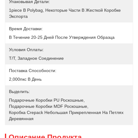
Упаковывая Детали:
1piece В Polybag, Некоторые Части В Жесткой Коробке 
Экспорта
Время Доставки:
В Течение 20-25 Дней После Утверждения Образца
Условия Оплаты:
T/T, Западное Соединение
Поставка Способности:
2,000пкс В День
Выделить:
Подарочные Коробки PU Роскошные
, 
Подарочные Коробки MDF Роскошные
, 
Коробка Crepack Небольшая Прикрепленная На Петлях 
Деревянная
Описание Продукта