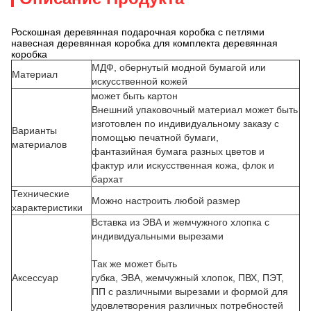
Роскошная деревянная подарочная коробка с петлями
навесная деревянная коробка для комплекта деревянная
коробка
МДФ, обернутый модной бумагой или
Материал
искусственной кожей
может быть картон
Внешний упаковочный материал может быть
изготовлен по индивидуальному заказу с
Варианты
помощью печатной бумаги,
материалов
фантазийная бумага разных цветов и
фактур или искусственная кожа, флок и
бархат
Технические
Можно настроить любой размер
характеристики
Вставка из ЭВА и жемчужного хлопка с
индивидуальными вырезами
Так же может быть
Аксессуар
губка, ЭВА, жемчужный хлопок, ПВХ, ПЭТ,
ПП с различными вырезами и формой для
удовлетворения различных потребностей