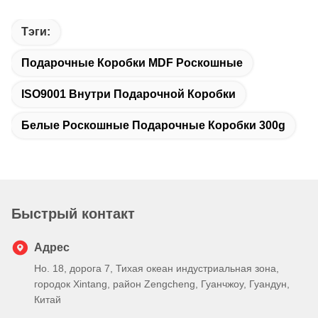
Тэги:
Подарочные Коробки MDF Роскошные
ISO9001 Внутри Подарочной Коробки
Белые Роскошные Подарочные Коробки 300g
Быстрый контакт
Адрес
Но. 18, дорога 7, Тихая океан индустриальная зона,
городок Xintang, район Zengcheng, Гуанчжоу, Гуандун,
Китай