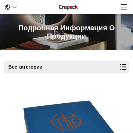
Подробная Информация О
Продукции
Все категории