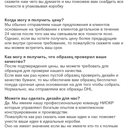
скажите нам чего вы думаете и мы поможем вам снабдить все 
тонкости в упаковывая коробку
Когда могу я получить цену?
Мы обычно отправляем наши предложения в клиентов
основанные на требовании к клиентов детальном в течение
24 часов после того как мы связывали все тонкости ясно.
Однако, если вы хотите получать цену более предыдущим
или внутри срочное требование, то пожалуйста скажите нам и
мы можем встретить ваш срок.
Как могу я получить, что образец проверил ваше
качество?
После подтверждения цены, вы можете требовать для
образцов для проверки нашего качества.
Если вам как раз нужно пустой образец проверить дизайн и
качество бумаги, то мы обеспечим вам образец бесплатно
покуда срочная цена основанная на для того чтобы собрать.
Нормально, мы отправляем все образцы DHL.
Можете вы сделать дизайн для нас?
Да. Мы имеем нашу профессиональную команду НИОКР
которые управляют богатым опытом в комплексном
конструировании и производстве.
Пожалуйста как раз сказать нам ваши идеи и нас поможет
унести ваши идеи в идеальные коробки.
Оно не имеет значение если вы не имеете кто-то к полным