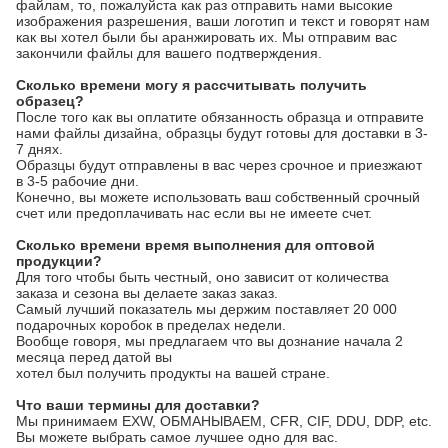
файлам, то, пожалуйста как раз отправить нами высокие
изображения разрешения, ваши логотип и текст и говорят нам
как вы хотел были бы аранжировать их. Мы отправим вас
закончили файлы для вашего подтверждения.
Сколько времени могу я рассчитывать получить
образец?
После того как вы оплатите обязанность образца и отправите
нами файлы дизайна, образцы будут готовы для доставки в 3-
7 днях.
Образцы будут отправлены в вас через срочное и приезжают
в 3-5 рабочие дни.
Конечно, вы можете использовать ваш собственный срочный
счет или предоплачивать нас если вы не имеете счет.
Сколько времени время выполнения для оптовой
продукции?
Для того чтобы быть честный, оно зависит от количества
заказа и сезона вы делаете заказ заказ.
Самый лучший показатель мы держим поставляет 20 000
подарочных коробок в пределах недели.
Вообще говоря, мы предлагаем что вы дознание начала 2
месяца перед датой вы
хотел был получить продукты на вашей стране.
Что ваши термины для доставки?
Мы принимаем EXW, ОБМАНЫВАЕМ, CFR, CIF, DDU, DDP, etc.
Вы можете выбрать самое лучшее одно для вас.